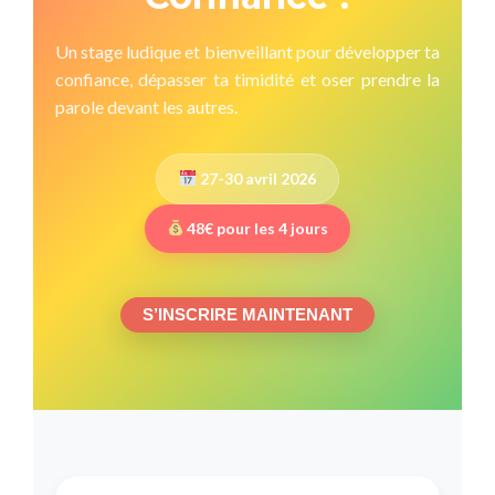
Un stage ludique et bienveillant pour développer ta
confiance, dépasser ta timidité et oser prendre la
parole devant les autres.
27-30 avril 2026
48€ pour les 4 jours
S’INSCRIRE MAINTENANT