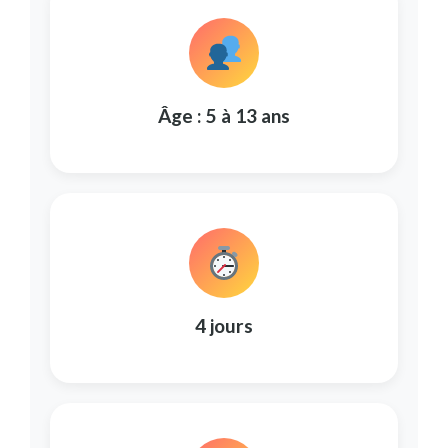
Âge : 5 à 13 ans
4 jours