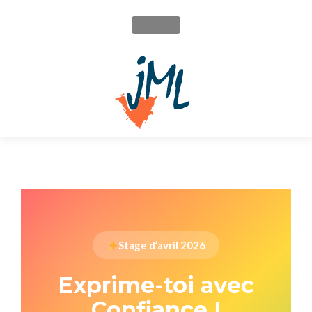
MENU
Stage d’avril 2026
Exprime-toi avec
Confiance !