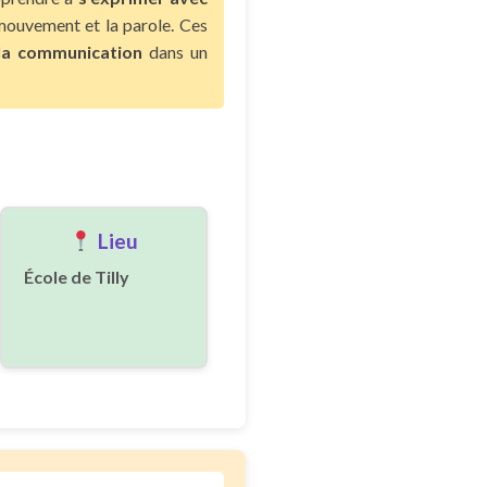
mouvement et la parole. Ces
 la communication
dans un
Lieu
École de Tilly