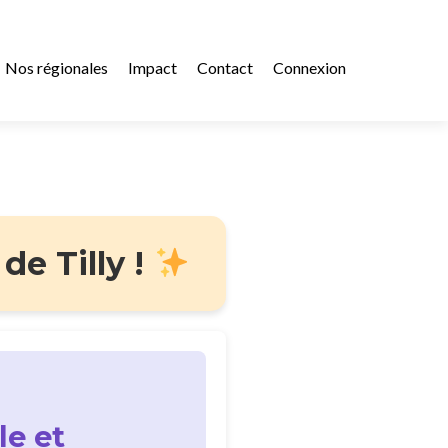
Nos régionales
Impact
Contact
Connexion
de Tilly !
le et