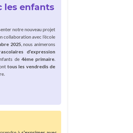
c les enfants
enter notre nouveau projet
en collaboration avec l’école
mbre 2025
, nous animerons
rascolaires d’expression
enfants de
4ème primaire
.
ront
tous les vendredis de
re.
apprendre à
s’exprimer avec