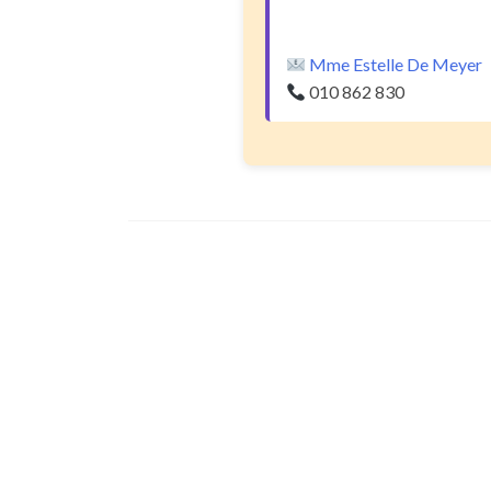
Mme Estelle De Meyer
010 862 830